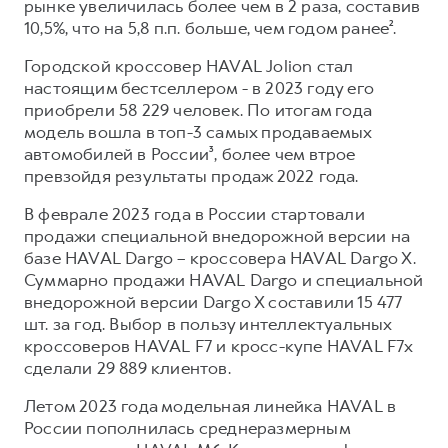
рынке увеличилась более чем в 2 раза, составив
10,5%, что на 5,8 п.п. больше, чем годом ранее².
Городской кроссовер HAVAL Jolion стал
настоящим бестселлером - в 2023 году его
приобрели 58 229 человек. По итогам года
модель вошла в топ-3 самых продаваемых
автомобилей в России³, более чем втрое
превзойдя результаты продаж 2022 года.
В феврале 2023 года в России стартовали
продажи специальной внедорожной версии на
базе HAVAL Dargo – кроссовера HAVAL Dargo X.
Суммарно продажи HAVAL Dargo и специальной
внедорожной версии Dargo X составили 15 477
шт. за год. Выбор в пользу интеллектуальных
кроссоверов HAVAL F7 и кросс-купе HAVAL F7x
сделали 29 889 клиентов.
Летом 2023 года модельная линейка HAVAL в
России пополнилась среднеразмерным