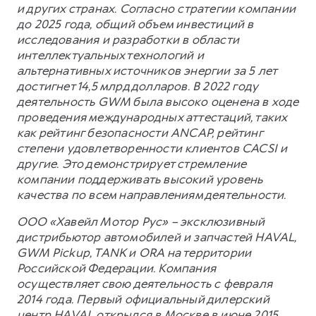
и других странах. Согласно стратегии компании
до 2025 года, общий объем инвестиций в
исследования и разработки в области
интеллектуальных технологий и
альтернативных источников энергии за 5 лет
достигнет 14,5 млрд долларов. В 2022 году
деятельность GWM была высоко оценена в ходе
проведения международных аттестаций, таких
как рейтинг безопасности ANCAP, рейтинг
степени удовлетворенности клиентов CACSI и
другие. Это демонстрирует стремление
компании поддерживать высокий уровень
качества по всем направлениям деятельности.
ООО «Хавейл Мотор Рус» – эксклюзивный
дистрибьютор автомобилей и запчастей HAVAL,
GWM Pickup, TANK и ORA на территории
Российской Федерации. Компания
осуществляет свою деятельность с февраля
2014 года. Первый официальный дилерский
центр HAVAL открылся в Москве в июне 2015