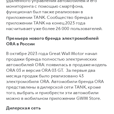
удаленного управления автомобилем и его
мониторинга с помощью смартфона,
функционал был также реализован в
приложении TANK. Сообщество бренда в
приложении TANK на конец 2023 года
насчитывает уже более 26 000 пользователей.
Премьера нового бренда электромобилей
ORA в России
В октябре 2023 года Great Wall Motor начал
продажи бренда полностью электрических
автомобилей ORA: появилась в продаже модель
ORA 03 и версия ORA 03 GT. За первые два
месяца продаж было реализовано 43
электромобиля ORA. Автомобили бренда ORA
представлены в дилерской сети TANK, кроме
того, выбрать и приобрести эти автомобили
можно в мобильном приложении GWM Store.
Дилерская сеть