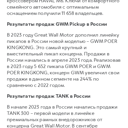
кроссовером HAVAL M6. Ключи от комфортного
семейного автомобиля с оптимальным
оснащением получили 11 658 владельцев.
Результаты продаж GWM Pickup в России
В 2023 году Great Wall Motor дополнил линейку
пикапов в России новой моделью – GWM POER
KINGKONG. Это самый крупный и
вместительный пикап концерна. Продажи в
России начались в апреле 2023 года. Реализовав
в 2023 году 5 652 пикапа GWM POER и GWM
POER KINGKONG, концерн GWM увеличил свои
продажи в данном сегменте на 244% по
сравнению с 2022 годом.
Результаты продаж TANK в России
В начале 2023 года в России начались продажи
TANK 300 – первой модели в линейке
премиальных рамных внедорожников от
концерна Great Wall Motor. В сентябре