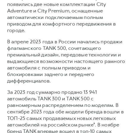
появились две новые комплектации City
Adventure и City Premium, оснащенные
автоматически подключаемым полным
приводом для комфортного передвижения в
городе.
В апреле 2023 года в России начались продажи
флагманского TANK 500, сочетающего
премиальный дизайн, передовые технологии и
выдающиеся возможности настоящего рамного
автомобиля с полным приводом и
блокировками заднего и переднего
дифференциалов.
За 2023 год суммарно продано 13 941
автомобиль TANK 300 и TANK 500 с
равномерным распределением по моделям. В
сентябре 2023 года обе модели бренда вошли в
ТОП-25 самых продаваемых новых легковых
автомобилей на российском рынке⁴. В ноябре
бренд TANK впервые вошел в топ-10 самых