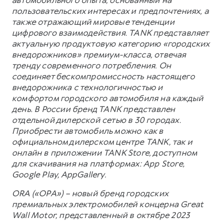
пользовательских интересах и предпочтениях, а
также отражающий мировые тенденции
цифрового взаимодействия. TANK представляет
актуальную продуктовую категорию «городских
внедорожников» премиум-класса, отвечая
тренду современного потребления. Он
соединяет бескомпромиссность настоящего
внедорожника с технологичностью и
комфортом городского автомобиля на каждый
день. В России бренд TANK представлен
отдельной дилерской сетью в 30 городах.
Приобрести автомобиль можно как в
официальном дилерском центре TANK, так и
онлайн в приложении TANK Store, доступном
для скачивания на платформах: App Store,
Google Play, AppGallery.
ORA («ОРА») – новый бренд городских
премиальных электромобилей концерна Great
Wall Motor, представленный в октябре 2023