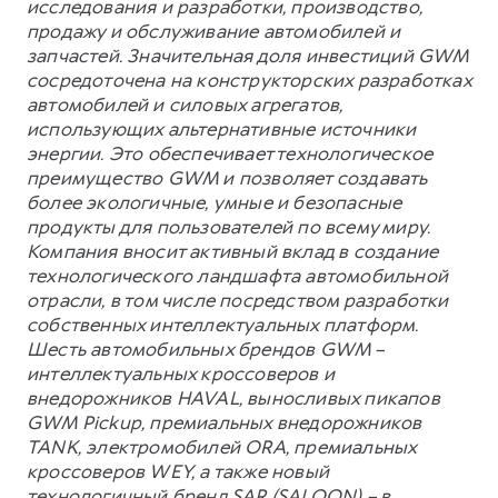
исследования и разработки, производство,
продажу и обслуживание автомобилей и
запчастей. Значительная доля инвестиций GWM
сосредоточена на конструкторских разработках
автомобилей и силовых агрегатов,
использующих альтернативные источники
энергии. Это обеспечивает технологическое
преимущество GWM и позволяет создавать
более экологичные, умные и безопасные
продукты для пользователей по всему миру.
Компания вносит активный вклад в создание
технологического ландшафта автомобильной
отрасли, в том числе посредством разработки
собственных интеллектуальных платформ.
Шесть автомобильных брендов GWM –
интеллектуальных кроссоверов и
внедорожников HAVAL, выносливых пикапов
GWM Pickup, премиальных внедорожников
TANK, электромобилей ORA, премиальных
кроссоверов WEY, а также новый
технологичный бренд SAR (SALOON) – в