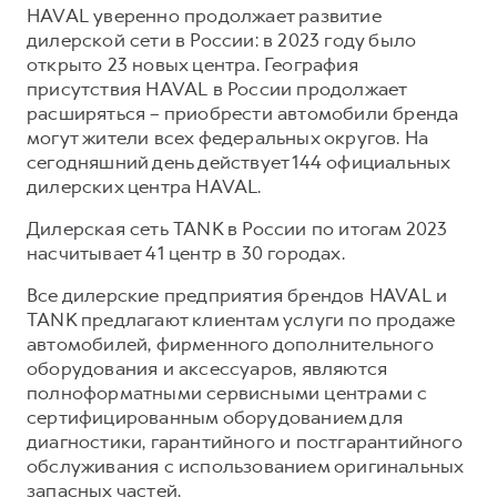
HAVAL уверенно продолжает развитие
дилерской сети в России: в 2023 году было
открыто 23 новых центра. География
присутствия HAVAL в России продолжает
расширяться – приобрести автомобили бренда
могут жители всех федеральных округов. На
сегодняшний день действует 144 официальных
дилерских центра HAVAL.
Дилерская сеть TANK в России по итогам 2023
насчитывает 41 центр в 30 городах.
Все дилерские предприятия брендов HAVAL и
TANK предлагают клиентам услуги по продаже
автомобилей, фирменного дополнительного
оборудования и аксессуаров, являются
полноформатными сервисными центрами с
сертифицированным оборудованием для
диагностики, гарантийного и постгарантийного
обслуживания с использованием оригинальных
запасных частей.