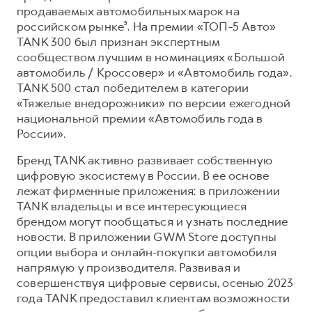
продаваемых автомобильных марок на
российском рынке⁵. На премии «ТОП-5 Авто»
TANK 300 был признан экспертным
сообществом лучшим в номинациях «Большой
автомобиль / Кроссовер» и «Автомобиль года».
TANK 500 стал победителем в категории
«Тяжелые внедорожники» по версии ежегодной
национальной премии «Автомобиль года в
России».
Бренд TANK активно развивает собственную
цифровую экосистему в России. В ее основе
лежат фирменные приложения: в приложении
TANK владельцы и все интересующиеся
брендом могут пообщаться и узнать последние
новости. В приложении GWM Store доступны
опции выбора и онлайн-покупки автомобиля
напрямую у производителя. Развивая и
совершенствуя цифровые сервисы, осенью 2023
года TANK предоставил клиентам возможности