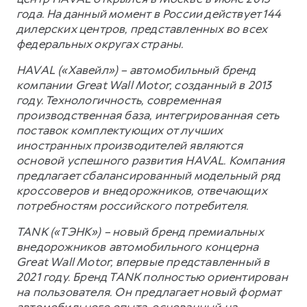
года. На данный момент в России действует 144
дилерских центров, представленных во всех
федеральных округах страны.
HAVAL («Хавейл») – автомобильный бренд
компании Great Wall Motor, созданный в 2013
году. Технологичность, современная
производственная база, интегрированная сеть
поставок комплектующих от лучших
иностранных производителей являются
основой успешного развития HAVAL. Компания
предлагает сбалансированный модельный ряд
кроссоверов и внедорожников, отвечающих
потребностям российского потребителя.
TANK («ТЭНК») – новый бренд премиальных
внедорожников автомобильного концерна
Great Wall Motor, впервые представленный в
2021 году. Бренд TANK полностью ориентирован
на пользователя. Он предлагает новый формат
автомобильного опыта, основанный на