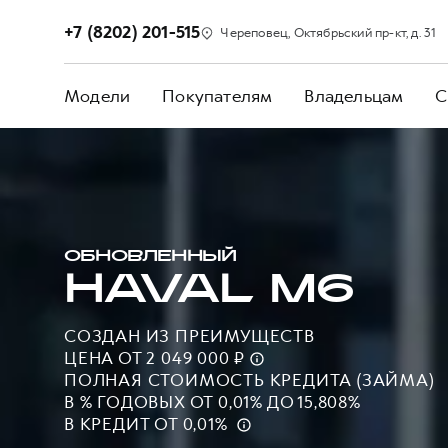
+7 (8202) 201-515
Череповец, Октябрьский пр-кт, д. 31
Модели
Покупателям
Владельцам
С
ОБНОВЛЕННЫЙ
HAVAL M6
СОЗДАН ИЗ ПРЕИМУЩЕСТВ
ЦЕНА ОТ 2 049 000 ₽
ПОЛНАЯ СТОИМОСТЬ КРЕДИТА (ЗАЙМА)
В % ГОДОВЫХ ОТ 0,01% ДО 15,808%
В КРЕДИТ ОТ 0,01%