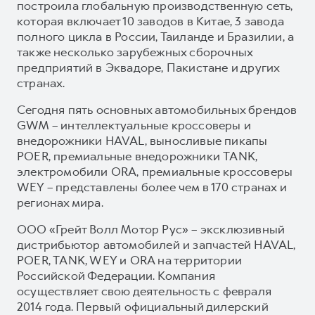
построила глобальную производственную сеть,
которая включает 10 заводов в Китае, 3 завода
полного цикла в России, Таиланде и Бразилии, а
также несколько зарубежных сборочных
предприятий в Эквадоре, Пакистане и других
странах.
Сегодня пять основных автомобильных брендов
GWM – интеллектуальные кроссоверы и
внедорожники HAVAL, выносливые пикапы
POER, премиальные внедорожники TANK,
электромобили ORA, премиальные кроссоверы
WEY – представлены более чем в 170 странах и
регионах мира.
ООО «Грейт Волл Мотор Рус» – эксклюзивный
дистрибьютор автомобилей и запчастей HAVAL,
POER, TANK, WEY и ORA на территории
Российской Федерации. Компания
осуществляет свою деятельность с февраля
2014 года. Первый официальный дилерский