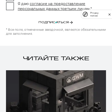
Я даю
согласие на предоставление
персональных данных третьим лицам.
*
Privacy
notice
ПОДПИСАТЬСЯ
* Все поля, отмеченные звездочкой, являются обязательными
для заполнения.
ЧИТАЙТЕ ТАКЖЕ