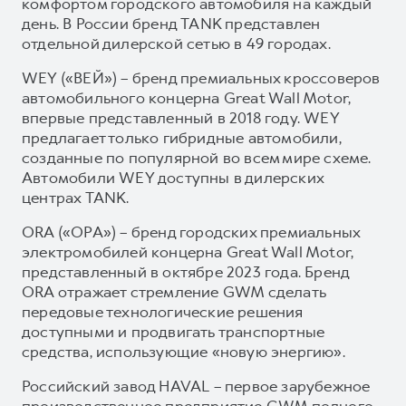
комфортом городского автомобиля на каждый
день. В России бренд TANK представлен
отдельной дилерской сетью в 49 городах.
WEY («ВЕЙ») – бренд премиальных кроссоверов
автомобильного концерна Great Wall Motor,
впервые представленный в 2018 году. WEY
предлагает только гибридные автомобили,
созданные по популярной во всем мире схеме.
Автомобили WEY доступны в дилерских
центрах TANK.
ORA («ОРА») – бренд городских премиальных
электромобилей концерна Great Wall Motor,
представленный в октябре 2023 года. Бренд
ORA отражает стремление GWM сделать
передовые технологические решения
доступными и продвигать транспортные
средства, использующие «новую энергию».
Российский завод HAVAL – первое зарубежное
производственное предприятие GWM полного