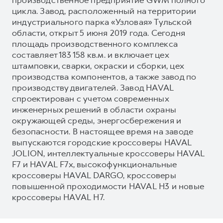
цикла. Завод, расположенный на территории
индустриального парка «Узловая» Тульской
области, открыт 5 июня 2019 года. Сегодня
площадь производственного комплекса
составляет 183 158 кв.м. и включает цех
штамповки, сварки, окраски и сборки, цех
производства компонентов, а также завод по
производству двигателей. Завод HAVAL
спроектирован с учетом современных
инженерных решений в области охраны
окружающей среды, энергосбережения и
безопасности. В настоящее время на заводе
выпускаются городские кроссоверы HAVAL
JOLION, интеллектуальные кроссоверы HAVAL
F7 и HAVAL F7x, высокофункциональные
кроссоверы HAVAL DARGO, кроссоверы
повышенной проходимости HAVAL H3 и новые
кроссоверы HAVAL H7.