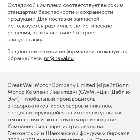
Складской комплекс соответствует высоким
стандартам безопасности и сохранности
продукции. Для поставки запчастей
используются различные логистические
решения, включая самое быстрое –
авиадоставку.
За дополнительной информацией, пожалуйста,
обращайтесь:
pr@haval.ru
Great Wall Motor Company Limited («Грейт Волл
Мотор Компани Лимитед») (GWM, «Джи Дабл ю
Эм») – глобальный производитель
внедорожников, кроссоверов и пикапов,
специализирующийся на интеллектуальных
технологиях и экологичном производстве.
Компания была зарегистрирована на
Гонконгской и Шанхайской фондовых биржах в
2003 и 2011 годах соответственно. Сфера