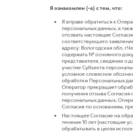
Я ознакомлен (-а) с тем, что:
Я вправе обратиться к Опер
персональных данных, а так
отозвать настоящее Согласи
соответствующего заявления
адресу: Вологодская обл, г.Ч
содержать № основного доку
представителя, сведения о 
участие Субъекта персональ
условное словесное обознач
обработки Персональных дан
Оператор прекращает обрабо
получения отзыва Согласия 
персональных данных, Опера
Согласия по основаниям, п
Настоящее Согласие на обра
течение 10 лет (настоящее 
обрабатывать в целях испол