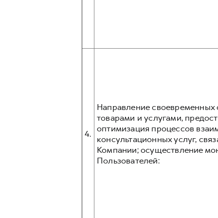
Направление своевременных о
товарами и услугами, предос
оптимизация процессов взаим
4.
консультационных услуг, связ
Компании; осуществление мо
Пользователей: