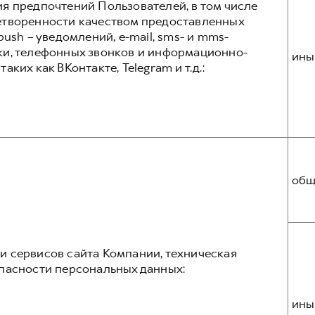
я предпочтений Пользователей, в том числе
етворенности качеством предоставленных
ush – уведомлений, e-mail, sms- и mms-
ки, телефонных звонков и информационно-
ины
ких как ВКонтакте, Telegram и т.д.:
общ
 сервисов сайта Компании, техническая
пасности персональных данных:
ины