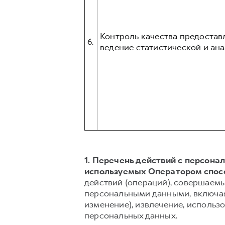
Контроль качества предостав
6.
ведение статистической и ана
1. Перечень действий с персон
используемых Оператором спос
действий (операций), совершаемы
персональными данными, включая 
изменение), извлечение, использо
персональных данных.