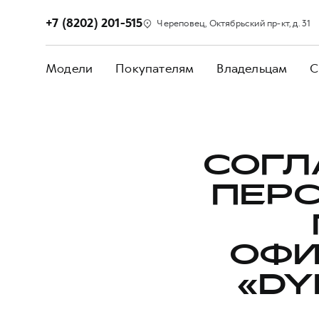
+7 (8202) 201-515
Череповец, Октябрьский пр-кт, д. 31
Модели
Покупателям
Владельцам
С
СОГЛ
ПЕР
ОФИ
«DY