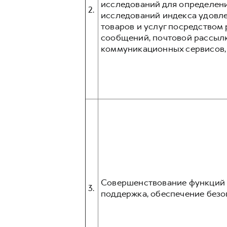
исследований для определени
2.
исследований индекса удовл
товаров и услуг посредством p
сообщений, почтовой рассыл
коммуникационных сервисов, та
Совершенствование функций и
3.
поддержка, обеспечение безо