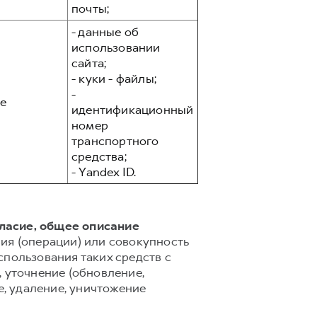
почты;
- данные об
использовании
сайта;
- куки - файлы;
-
е
идентификационный
номер
транспортного
средства;
- Yandex ID.
гласие, общее описание
ия (операции) или совокупность
спользования таких средств с
 уточнение (обновление,
е, удаление, уничтожение