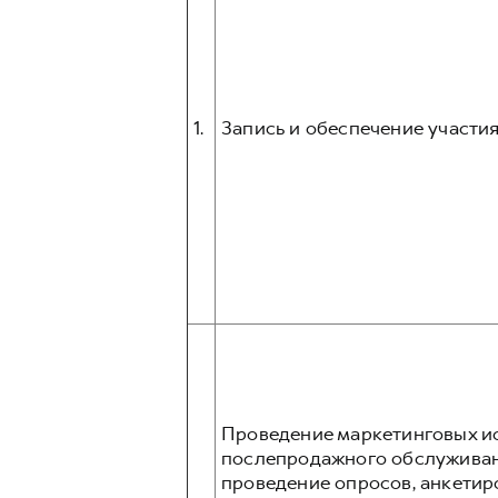
1.
Запись и обеспечение участия
Проведение маркетинговых ис
послепродажного обслуживани
проведение опросов, анкетир