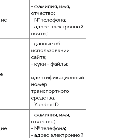
- фамилия, имя,
отчество;
ие
- № телефона;
- адрес электронной
почты;
- данные об
использовании
сайта;
- куки - файлы;
-
е
идентификационный
номер
транспортного
средства;
- Yandex ID.
- фамилия, имя,
отчество;
ие
- № телефона;
- адрес электронной