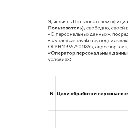
Я, являясь Пользователем официал
Пользователь),
свободно, своей в
«О персональных данных», посред
« dynamica-haval.ru », подпис
ОГРН 1193525011855, адрес юр. лиц
«Оператор персональных данны
условиях:
N
Цели обработки персональн