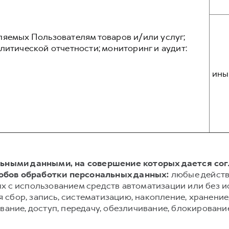
ляемых Пользователям товаров и/или услуг;
литической отчетности; мониторинг и аудит:
ины
альными данными, на совершение которых дается со
обов обработки персональных данных:
любые действ
х с использованием средств автоматизации или без и
сбор, запись, систематизацию, накопление, хранение,
вание, доступ, передачу, обезличивание, блокировани