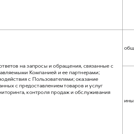
общ
тветов на запросы и обращения, связанные с
тавляемыми Компанией и ее партнерами;
одействия с Пользователями; оказание
анных с предоставлением товаров и услуг
ниторинга, контроля продаж и обслуживания
ины