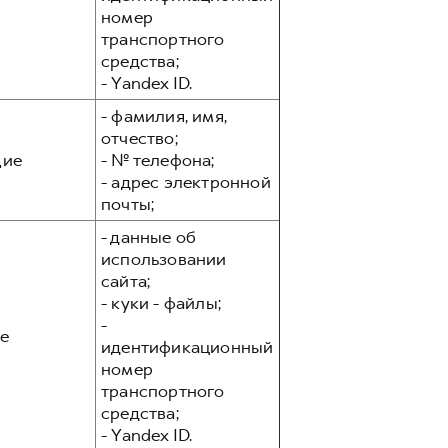
номер
транспортного
средства;
- Yandex ID.
- фамилия, имя,
отчество;
ие
- № телефона;
- адрес электронной
почты;
- данные об
использовании
сайта;
- куки - файлы;
-
е
идентификационный
номер
транспортного
средства;
- Yandex ID.