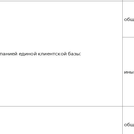
общ
панией единой клиентской базы:
ины
общ