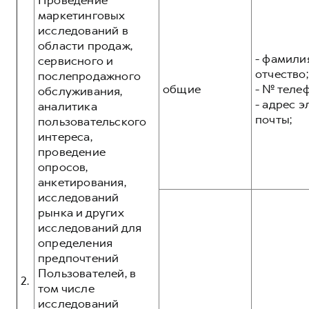
Проведение
маркетинговых
исследований в
области продаж,
- фамилия
сервисного и
отчество;
послепродажного
общие
- № теле
обслуживания,
- адрес 
аналитика
почты;
пользовательского
интереса,
проведение
опросов,
анкетирования,
исследований
рынка и других
исследований для
определения
предпочтений
Пользователей, в
2.
том числе
исследований