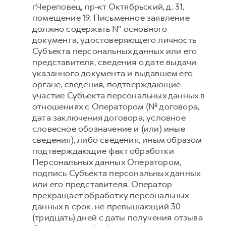
г.Череповец, пр-кт Октябрьский, д. 31,
помещение 19. Письменное заявление
должно содержать № основного
документа, удостоверяющего личность
Субъекта персональных данных или его
представителя, сведения о дате выдачи
указанного документа и выдавшем его
органе, сведения, подтверждающие
участие Субъекта персональных данных в
отношениях с Оператором (№ договора,
дата заключения договора, условное
словесное обозначение и (или) иные
сведения), либо сведения, иным образом
подтверждающие факт обработки
Персональных данных Оператором,
подпись Субъекта персональных данных
или его представителя. Оператор
прекращает обработку персональных
данных в срок, не превышающий 30
(тридцать) дней с даты получения отзыва