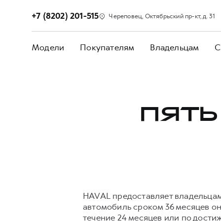
+7 (8202) 201-515
Череповец, Октябрьский пр-кт, д. 31
Модели
Покупателям
Владельцам
С
ПЯТЬ
HAVAL предоставляет владельцам
автомобиль сроком 36 месяцев о
течение 24 месяцев или по достиже