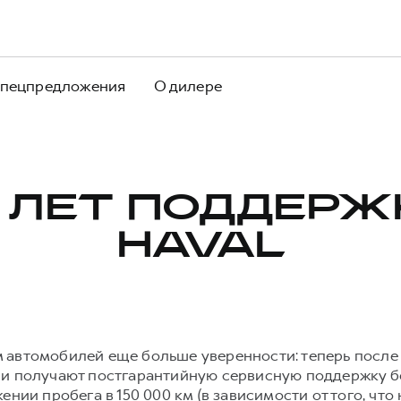
пецпредложения
О дилере
 ЛЕТ ПОДДЕРЖ
HAVAL
 автомобилей еще больше уверенности: теперь после 
ни получают постгарантийную сервисную поддержку б
нии пробега в 150 000 км (в зависимости от того, что 