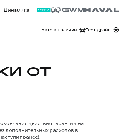
Динамика
Авто в наличии
Тест-драйв
КИ ОТ
окончания действия гарантии на
ез дополнительных расходов в
наступит ранее).