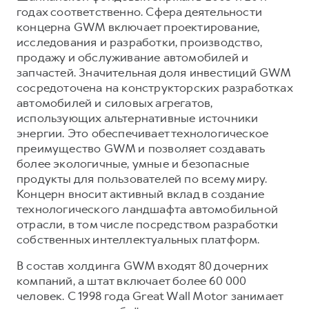
годах соответственно. Сфера деятельности
концерна GWM включает проектирование,
исследования и разработки, производство,
продажу и обслуживание автомобилей и
запчастей. Значительная доля инвестиций GWM
сосредоточена на конструкторских разработках
автомобилей и силовых агрегатов,
использующих альтернативные источники
энергии. Это обеспечивает технологическое
преимущество GWM и позволяет создавать
более экологичные, умные и безопасные
продукты для пользователей по всему миру.
Концерн вносит активный вклад в создание
технологического ландшафта автомобильной
отрасли, в том числе посредством разработки
собственных интеллектуальных платформ.
В состав холдинга GWM входят 80 дочерних
компаний, а штат включает более 60 000
человек. С 1998 года Great Wall Motor занимает