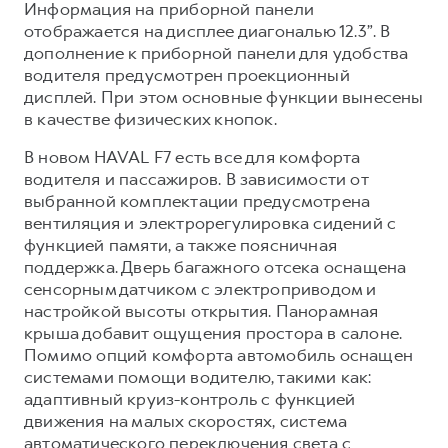
Информация на приборной панели
отображается на дисплее диагональю 12.3”. В
дополнение к приборной панели для удобства
водителя предусмотрен проекционный
дисплей. При этом основные функции вынесены
в качестве физических кнопок.
В новом HAVAL F7 есть все для комфорта
водителя и пассажиров. В зависимости от
выбранной комплектации предусмотрена
вентиляция и электрорегулировка сидений с
функцией памяти, а также поясничная
поддержка. Дверь багажного отсека оснащена
сенсорным датчиком с электроприводом и
настройкой высоты открытия. Панорамная
крыша добавит ощущения простора в салоне.
Помимо опций комфорта автомобиль оснащен
системами помощи водителю, такими как:
адаптивный круиз-контроль с функцией
движения на малых скоростях, система
автоматического переключения света с