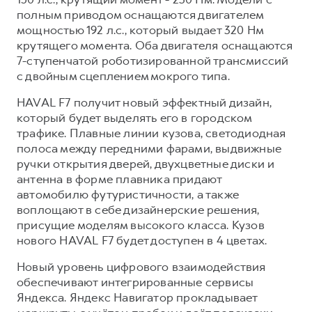
полным приводом оснащаются двигателем
мощностью 192 л.с., который выдает 320 Нм
крутящего момента. Оба двигателя оснащаются
7-ступенчатой роботизированной трансмиссий
с двойным сцеплением мокрого типа.
HAVAL F7 получит новый эффектный дизайн,
который будет выделять его в городском
трафике. Плавные линии кузова, светодиодная
полоса между передними фарами, выдвижные
ручки открытия дверей, двухцветные диски и
антенна в форме плавника придают
автомобилю футуристичности, а также
воплощают в себе дизайнерские решения,
присущие моделям высокого класса. Кузов
нового HAVAL F7 будет доступен в 4 цветах.
Новый уровень цифрового взаимодействия
обеспечивают интегрированные сервисы
Яндекса. Яндекс Навигатор прокладывает