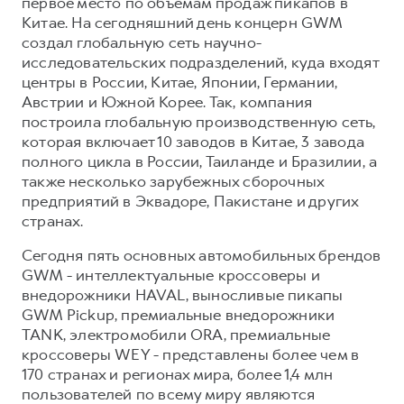
первое место по объёмам продаж пикапов в
Китае. На сегодняшний день концерн GWM
создал глобальную сеть научно-
исследовательских подразделений, куда входят
центры в России, Китае, Японии, Германии,
Австрии и Южной Корее. Так, компания
построила глобальную производственную сеть,
которая включает 10 заводов в Китае, 3 завода
полного цикла в России, Таиланде и Бразилии, а
также несколько зарубежных сборочных
предприятий в Эквадоре, Пакистане и других
странах.
Сегодня пять основных автомобильных брендов
GWM - интеллектуальные кроссоверы и
внедорожники HAVAL, выносливые пикапы
GWM Pickup, премиальные внедорожники
TANK, электромобили ORA, премиальные
кроссоверы WEY - представлены более чем в
170 странах и регионах мира, более 1,4 млн
пользователей по всему миру являются