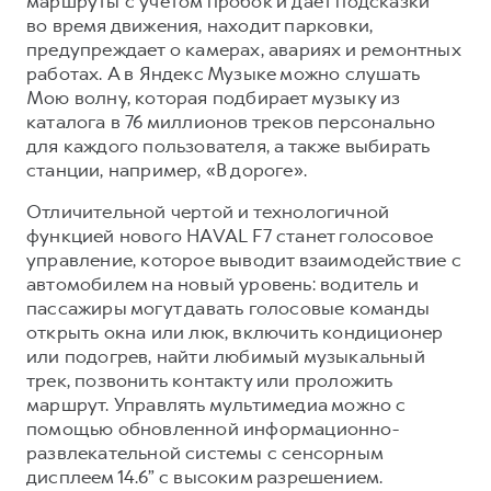
маршруты с учётом пробок и даёт подсказки
во время движения, находит парковки,
предупреждает о камерах, авариях и ремонтных
работах. А в Яндекс Музыке можно слушать
Мою волну, которая подбирает музыку из
каталога в 76 миллионов треков персонально
для каждого пользователя, а также выбирать
станции, например, «В дороге».
Отличительной чертой и технологичной
функцией нового HAVAL F7 станет голосовое
управление, которое выводит взаимодействие с
автомобилем на новый уровень: водитель и
пассажиры могут давать голосовые команды
открыть окна или люк, включить кондиционер
или подогрев, найти любимый музыкальный
трек, позвонить контакту или проложить
маршрут. Управлять мультимедиа можно с
помощью обновленной информационно-
развлекательной системы с сенсорным
дисплеем 14.6” с высоким разрешением.