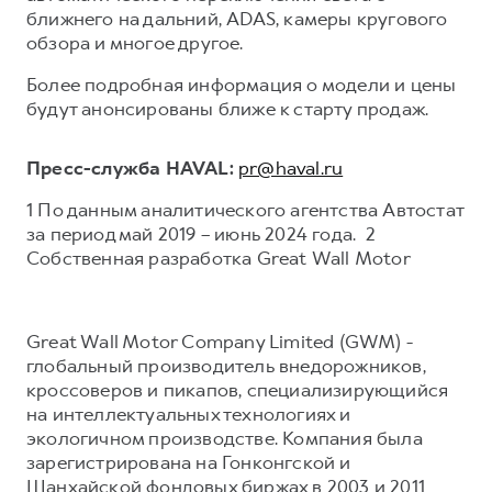
ближнего на дальний, ADAS, камеры кругового
обзора и многое другое.
Более подробная информация о модели и цены
будут анонсированы ближе к старту продаж.
Пресс-служба HAVAL:
pr@haval.ru
1 По данным аналитического агентства Автостат
за период май 2019 – июнь 2024 года. 2
Собственная разработка Great Wall Motor
Great Wall Motor Company Limited (GWM) -
глобальный производитель внедорожников,
кроссоверов и пикапов, специализирующийся
на интеллектуальных технологиях и
экологичном производстве. Компания была
зарегистрирована на Гонконгской и
Шанхайской фондовых биржах в 2003 и 2011