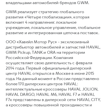
владельцами автомобилей брендов GWM.
GWM реализует стратегию глобального
развития «Четыре глобализации», которая
включает 4 направления: локальное
учреждение, локальное управление, глобальное
развитие и интегрированная цепочка поставок.
ООО «Хавейл Мотор Рус» - эксклюзивный
дистрибьютор автомобилей и запчастей HAVAL,
GWM Pickup, TANK и ORA на территории
Российской Федерации. Компания
осуществляет свою деятельность с февраля
2014 года. Первый официальный дилерский
центр HAVAL открылся в Москве в июне 2015
года. На данный момент в России представлено
более 170 дилерских центров HAVAL:
интеллектуальные кроссоверы HAVAL JOLION,
HAVAL DARGO, HAVAL М6, HAVAL F7 и HAVAL
F7x представлены в дилерской сети HAVAL CITY,
а кроссоверы повышенной проходимости и