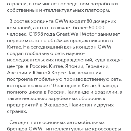
отрасли, в том числе посредством разработки
собственных интеллектуальных платформ.
В состав холдинга GWM входят 80 дочерних
компаний, а штат включает более 60 000
человек. С 1998 года Great Wall Motor занимает
первое место по объёмам продаж пикапов в
Китае. На сегодняшний день концерн GWM
создал глобальную сеть научно-
исследовательских подразделений, куда входят
центры в России, Китае, Японии, Германии,
Австрии и Южной Корее. Так, компания
построила глобальную производственную сеть,
которая включает 10 заводов в Китае, 3 завода
полного цикла в России, Таиланде и Бразилии, а
также несколько зарубежных сборочных
предприятий в Эквадоре, Пакистан и других
странах.
Сегодня пять основных автомобильных
брендов GWM - интеллектуальные кроссоверы