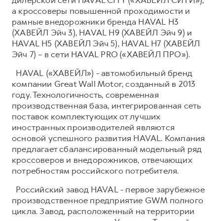
а кроссоверы повышенной проходимости и
рамные внедорожники бренда HAVAL H3
(ХАВЕЙЛ Эйч 3), HAVAL H9 (ХАВЕЙЛ Эйч 9) и
HAVAL H5 (ХАВЕЙЛ Эйч 5), HAVAL H7 (ХАВЕЙЛ
Эйч 7) – в сети HAVAL PRO («ХАВЕЙЛ ПРО»).
HAVAL («ХАВЕЙЛ») - автомобильный бренд
компании Great Wall Motor, созданный в 2013
году. Технологичность, современная
производственная база, интегрированная сеть
поставок комплектующих от лучших
иностранных производителей являются
основой успешного развития HAVAL. Компания
предлагает сбалансированный модельный ряд
кроссоверов и внедорожников, отвечающих
потребностям российского потребителя.
Российский завод HAVAL - первое зарубежное
производственное предприятие GWM полного
цикла. Завод, расположенный на территории