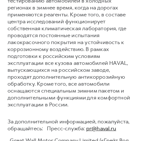
тестированию автомобилей в холодных
регионах в зимнее время, когда на дорогах
применяются реагенты. Кроме того, в составе
центра исследований функционирует
собственная климатическая лаборатория, где
проводятся постоянные испытания
лакокрасочного покрытия на устойчивость к
коррозионному воздействию. В рамках
подготовки к российским условиям
эксплуатации все кузова автомобилей HAVAL,
выпускающихся на российском заводе,
проходят дополнительную антикоррозийную
обработку. Кроме того, все автомобили
оснащаются специальным зимним пакетом и
дополнительными функциями для комфортной
эксплуатации в России.
За дополнительной информацией, пожалуйста,
обращайтесь: Пресс-служба:
pr@haval.ru
Great Wall Motor Company Limited («Грейт Вол