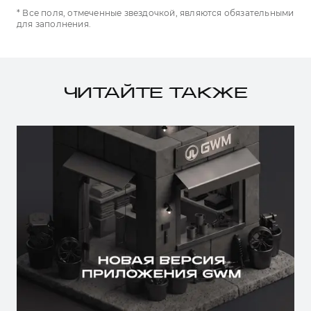
* Все поля, отмеченные звездочкой, являются обязательными
для заполнения.
ЧИТАЙТЕ ТАКЖЕ