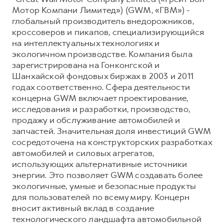
Мотор Компани Лимитед») (GWM, «ГВМ») -
глобальный производитель внедорожников,
кроссоверов и пикапов, специализирующийся
на интеллектуальных технологиях и
экологичном производстве. Компания была
зарегистрирована на Гонконгской и
Шанхайской фондовых биржах в 2003 и 2011
годах соответственно. Сфера деятельности
концерна GWM включает проектирование,
исследования и разработки, производство,
продажу и обслуживание автомобилей и
запчастей. Значительная доля инвестиций GWM
сосредоточена на конструкторских разработках
автомобилей и силовых агрегатов,
использующих альтернативные источники
энергии. Это позволяет GWM создавать более
экологичные, умные и безопасные продукты
для пользователей по всему миру. Концерн
вносит активный вклад в создание
технологического ландшафта автомобильной